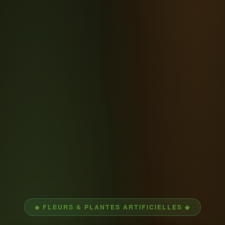
◆ FLEURS & PLANTES ARTIFICIELLES ◆