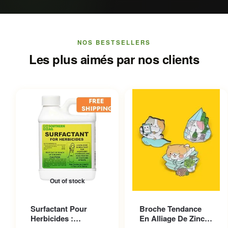
NOS BESTSELLERS
Les plus aimés par nos clients
Out of stock
Ce produit a plusieurs
Surfactant Pour
Broche Tendance
variations. Les options
Herbicides :
En Alliage De Zinc
peuvent être choisies sur la