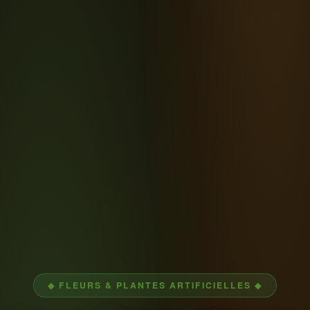
◆ FLEURS & PLANTES ARTIFICIELLES ◆