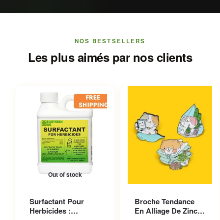
NOS BESTSELLERS
Les plus aimés par nos clients
Out of stock
Ce produit a plusieurs
Surfactant Pour
Broche Tendance
variations. Les options
Herbicides :
En Alliage De Zinc
peuvent être choisies sur la