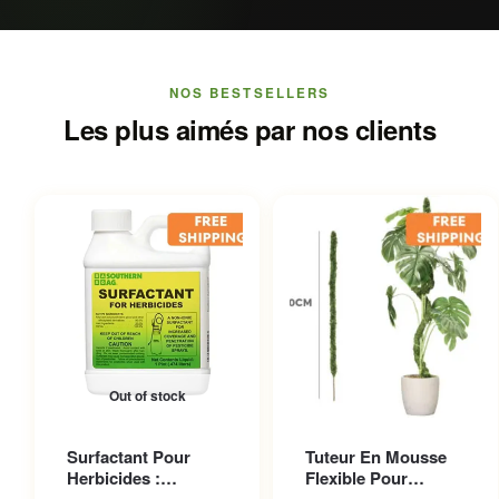
NOS BESTSELLERS
Les plus aimés par nos clients
Out of stock
Ce produit a plusieurs
Surfactant Pour
Tuteur En Mousse
variations. Les options
Herbicides :
Flexible Pour
peuvent être choisies sur la