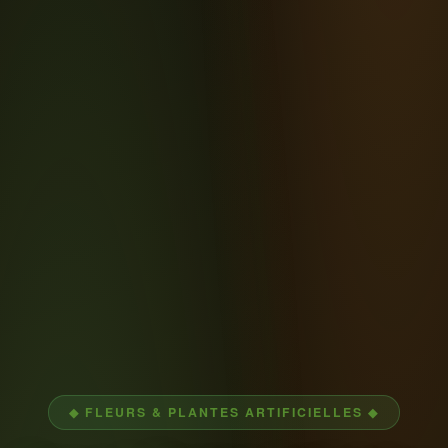
◆ FLEURS & PLANTES ARTIFICIELLES ◆