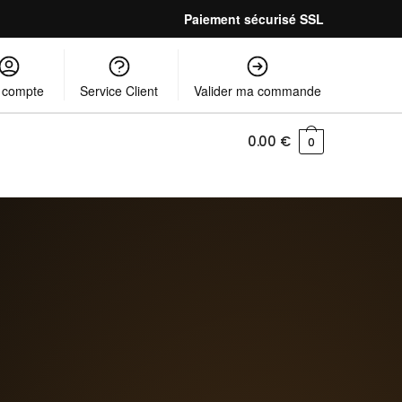
Paiement sécurisé SSL
 compte
Service Client
Valider ma commande
0.00
€
0