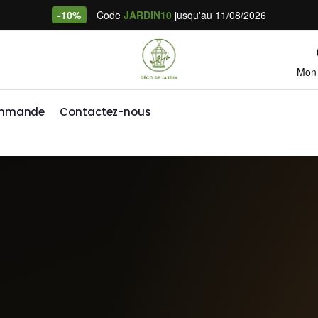
-10%
Code
JARDIN10
jusqu'au 11/08/2026
Mon
ommande
Contactez-nous