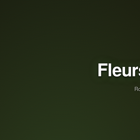
Fleur
Ro