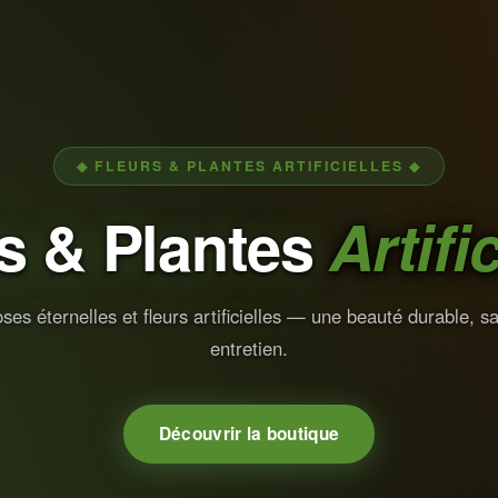
◆ FLEURS & PLANTES ARTIFICIELLES ◆
s & Plantes
Artifi
ses éternelles et fleurs artificielles — une beauté durable, s
entretien.
Découvrir la boutique