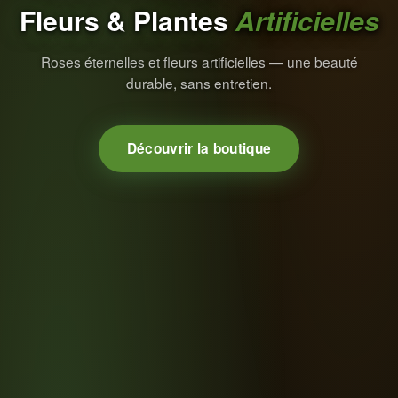
Fleurs & Plantes
Artificielles
Roses éternelles et fleurs artificielles — une beauté
durable, sans entretien.
Découvrir la boutique