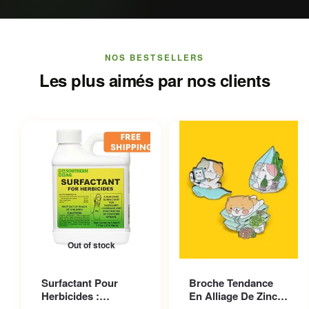
NOS BESTSELLERS
Les plus aimés par nos clients
Out of stock
Ce produit a plusieurs
Surfactant Pour
Broche Tendance
variations. Les options
Herbicides :
En Alliage De Zinc
peuvent être choisies sur la