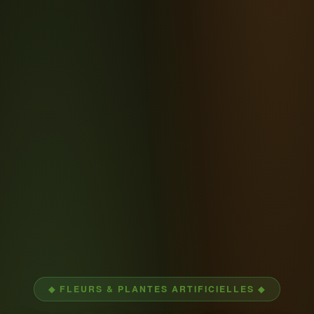
◆ FLEURS & PLANTES ARTIFICIELLES ◆